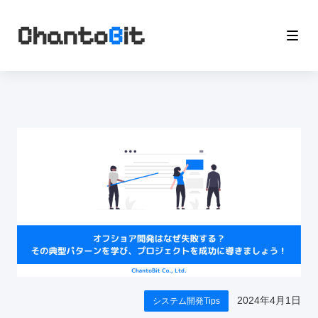
Chanto
B
it
2024年4月1日
システム開発Tips