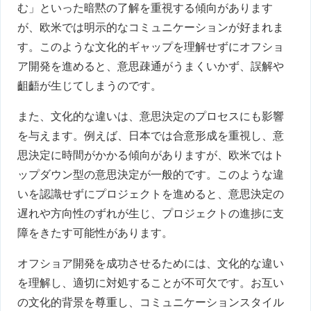
む」といった暗黙の了解を重視する傾向があります
が、欧米では明示的なコミュニケーションが好まれま
す。このような文化的ギャップを理解せずにオフショ
ア開発を進めると、意思疎通がうまくいかず、誤解や
齟齬が生じてしまうのです。
また、文化的な違いは、意思決定のプロセスにも影響
を与えます。例えば、日本では合意形成を重視し、意
思決定に時間がかかる傾向がありますが、欧米ではト
ップダウン型の意思決定が一般的です。このような違
いを認識せずにプロジェクトを進めると、意思決定の
遅れや方向性のずれが生じ、プロジェクトの進捗に支
障をきたす可能性があります。
オフショア開発を成功させるためには、文化的な違い
を理解し、適切に対処することが不可欠です。お互い
の文化的背景を尊重し、コミュニケーションスタイル