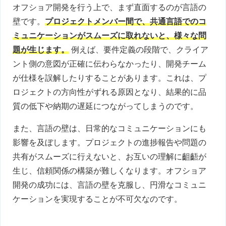
オフショア開発を行う上で、まず直面するのが言語の
壁です。
プロジェクトメンバー間で、共通言語でのコ
ミュニケーションがスムーズに取れないと、様々な問
題が生じます。
例えば、要件定義の段階で、クライア
ント側の意図が正確に伝わらなかったり、開発チーム
が仕様を誤解したりすることがあります。これは、プ
ロジェクトの方向性がずれる原因となり、結果的に品
質の低下や納期の遅延につながってしまうのです。
また、言語の壁は、日常的なコミュニケーションにも
影響を及ぼします。プロジェクトの進捗報告や問題の
共有がスムーズに行えないと、お互いの理解に齟齬が
生じ、信頼関係の構築が難しくなります。オフショア
開発の成功には、言語の壁を克服し、円滑なコミュニ
ケーションを実現することが不可欠なのです。