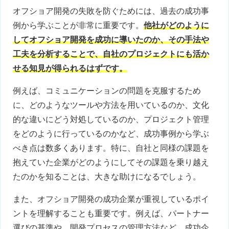
オフショア開発の失敗を防ぐためには、過去の成功事
例から学ぶことが非常に重要です。
他社がどのように
してオフショア開発を成功に導いたのか、その手法や
工夫を分析することで、自社のプロジェクトにも活か
せる知見が得られるはずです。
例えば、コミュニケーションの問題を克服するため
に、どのようなツールや方法を用いているのか、文化
的な違いにどう対処しているのか、プロジェクト管理
をどのように行っているのかなど、成功事例から学ぶ
べき点は数多くあります。特に、自社と同様の課題を
抱えていた企業がどのようにしてその課題を乗り越え
たのかを知ることは、大きな助けになるでしょう。
また、オフショア開発の成功企業が重視しているポイ
ントを理解することも重要です。例えば、パートナー
選びの基準や、開発プロセスの管理方法など、成功企