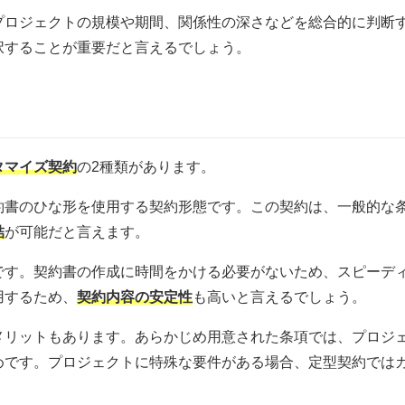
プロジェクトの規模や期間、関係性の深さなどを総合的に判断
択することが重要だと言えるでしょう。
タマイズ契約
の2種類があります。
約書のひな形を使用する契約形態です。この契約は、一般的な
結
が可能だと言えます。
です。契約書の作成に時間をかける必要がないため、スピーデ
用するため、
契約内容の安定性
も高いと言えるでしょう。
メリットもあります。あらかじめ用意された条項では、プロジ
めです。プロジェクトに特殊な要件がある場合、定型契約では