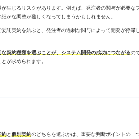
題が生じるリスクがあります。例えば、発注者の関与が必要な
や細かな調整が難しくなってしまうかもしれません。
で委託契約を結ぶと、発注者の過剰な関与によって開発が停滞
切な契約種類を選ぶことが、システム開発の成功につながる
の
ことが求められます。
契約
と
個別契約
のどちらを選ぶかは、重要な判断ポイントの一