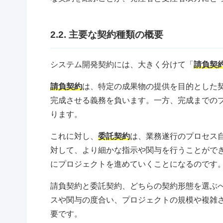
2.2. 主要な契約種類の概要
システム開発契約には、大きく分けて「
請負契
請負契約
は、特定の成果物の提供を目的とした
完成させる義務を負います。一方、完成までの
ります。
これに対し、
委託契約
は、業務遂行のプロセス
対して、より細かな指示や関与を行うことがで
にプロジェクトを進めていくことになるのです
請負契約と委託契約、どちらの契約形態を選ぶ
スや関与の度合い、プロジェクトの規模や複雑
要です。