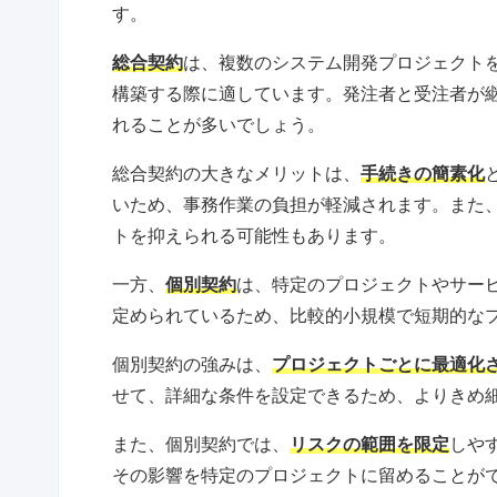
す。
総合契約
は、複数のシステム開発プロジェクト
構築する際に適しています。発注者と受注者が
れることが多いでしょう。
総合契約の大きなメリットは、
手続きの簡素化
いため、事務作業の負担が軽減されます。また
トを抑えられる可能性もあります。
一方、
個別契約
は、特定のプロジェクトやサー
定められているため、比較的小規模で短期的な
個別契約の強みは、
プロジェクトごとに最適化
せて、詳細な条件を設定できるため、よりきめ
また、個別契約では、
リスクの範囲を限定
しや
その影響を特定のプロジェクトに留めることが