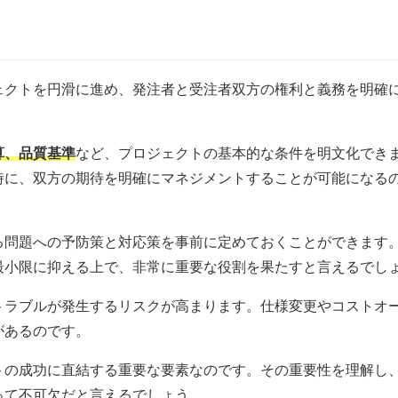
ェクトを円滑に進め、発注者と受注者双方の権利と義務を明確
算、品質基準
など、プロジェクトの基本的な条件を明文化でき
時に、双方の期待を明確にマネジメントすることが可能になる
る問題への予防策と対応策を事前に定めておくことができます
最小限に抑える上で、非常に重要な役割を果たすと言えるでし
トラブルが発生するリスクが高まります。仕様変更やコストオ
があるのです。
トの成功に直結する重要な要素なのです。その重要性を理解し
って不可欠だと言えるでしょう。