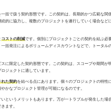
を一括で扱う契約形態です。この契約は、長期的かつ広範な関
継続的に協力し、複数のプロジェクトを遂行していく場合など
と
コストの削減
です。個別にプロジェクトごとの契約を結ぶ必
、一括発注によるボリュームディスカウントなどで、トータル
ビスに限定した契約形態です。この契約は、スコープや期間が
プロジェクトに適しています。
された契約
を結べる点にあります。個々のプロジェクトの特性
細やかなプロジェクト管理が可能になるのです。
すいというメリットもあります。万が一トラブルが発生した場
できます。