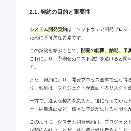
2.1. 契約の目的と重要性
システム開発契約
は、ソフトウェア開発プロジ
ために不可欠な要素です。
この契約を結ぶことで、
開発の範囲、納期、予
これにより、予期せぬコスト増加を避けると同
す。
また、契約により、開発プロセス全体で生じ得
り、契約は、プロジェクトが直面するリスクを
一方で、適切な契約を怠ると、後になってから
ー、納期遅延など、様々な問題が生じる可能性
このように、システム開発契約は、プロジェク
な契約を結ぶことが、発注者と受注者双方にと