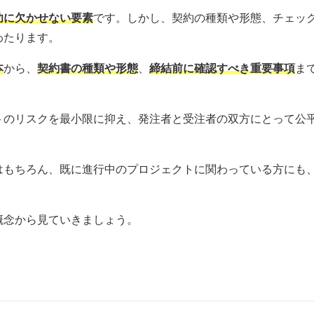
功に欠かせない要素
です。しかし、契約の種類や形態、チェッ
わたります。
本
から、
契約書の種類や形態
、
締結前に確認すべき重要事項
ま
トのリスクを最小限に抑え、発注者と受注者の双方にとって公
はもちろん、既に進行中のプロジェクトに関わっている方にも
概念から見ていきましょう。