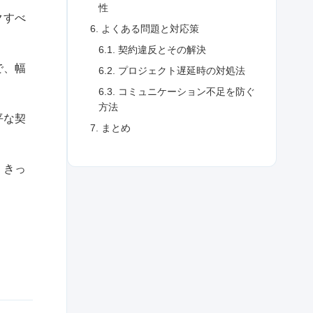
性
クすべ
6. よくある問題と対応策
6.1. 契約違反とその解決
で、幅
6.2. プロジェクト遅延時の対処法
6.3. コミュニケーション不足を防ぐ
方法
平な契
7. まとめ
、きっ